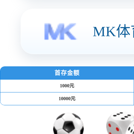
4
孙铭徽单赛季抢断110次领跑全联盟，
CBA常规赛进入尾声，各项数据榜单的竞争也
2026-07-24
5
塞维利亚新帅弗洛雷斯执教8场仅1胜
塞维利亚足球俱乐部本赛季的动荡仍在持续，
2026-07-18
推荐网站
乐动官方网站
米兰官方网站
开云体育网址
开云手机站官方网站入口
星空官方网站