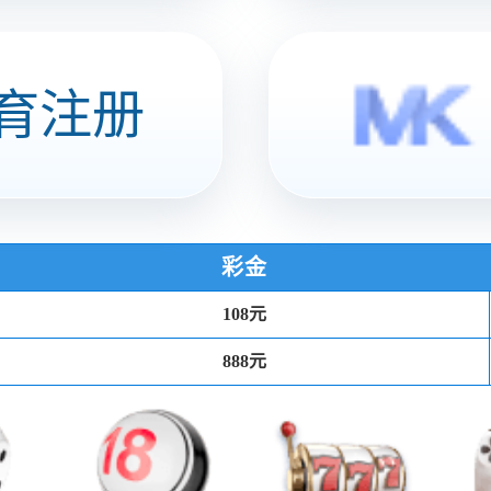
后卫
日趋白热化。在防守端，广...
，创队
自新帅弗洛雷斯中途接手...
联系我们
support@fcfd41.com
滚