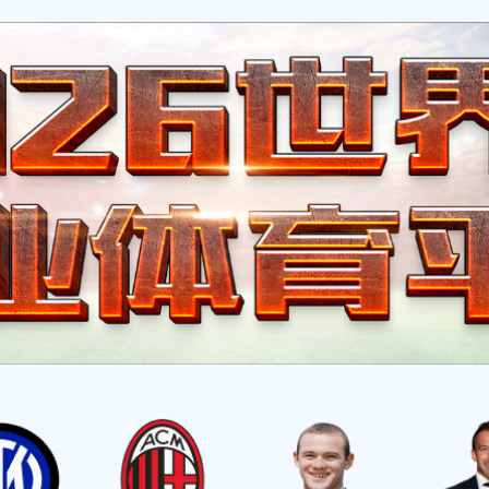
App下载
公司介绍
体育热点
万28下载
—— 比赛数据从这里