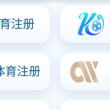
“减少无效投掷”上。她的教练团队通过高帧率视
个环节拆解成可量化的指标，再通过日复一日的
重要的是，巩立姣在心理层面完成了蜕变。“以前比
告诉自己‘先保证不犯规’。”这种从“追求绝对距离
键时刻能够精准控制技术动作。尤其到了决赛后
姣反而越投越放松，第五投和第六投的成绩甚至比
质，正是她长期积累的冠军底蕴的体现。
巩立姣投掷成功率的现实意
在铅球运动中，一次失误往往就意味着与奖牌失之
率，不仅是个人的荣耀，更给整个田径项目提供
升，顶尖选手之间的绝对力量差距正在缩小，而“
顾巩立姣的职业生涯，从初出茅庐到如今的全满
的教训。正是这些挫折，让她在35岁的年纪，反而