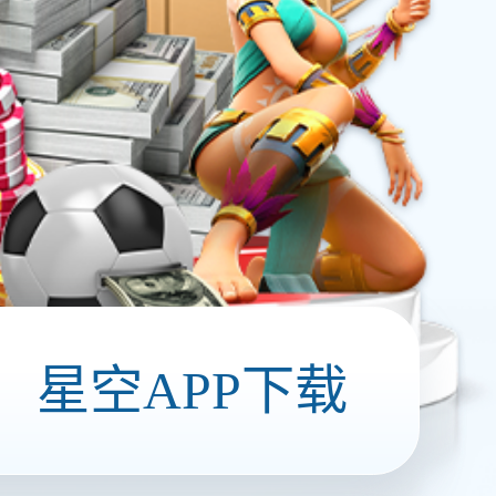
致体现
始就展现出压倒性的气场。面对年轻选手的
放在了动作的稳定执行上。据统计，在六次
全部在19米50以上，其中第四投更是投出
第三投，当时她因踩线犯规被判无效。即便如
称罕见——在以往的高水平对决中，即便是
巩立姣用近乎完美的表现，重新定义了“投
心理博弈
中透露，近几个月的封闭训练重点就放在了