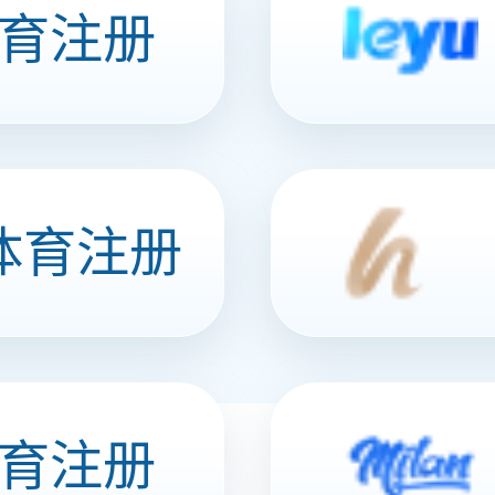
次赛事结束后，不少年轻选手都表示，巩立姣的
上，先保证“不失误”，才有资格去谈“更远”。
展望未来，巩立姣的这份“投掷成功率”数据奇迹
当越来越多的选手开始重视“有效投掷率”而非单
迈向新的台阶。对于巩立姣本人而言，距离巴黎
保持住这份难得的稳定感。毕竟，在关乎荣誉的
险的尝试更有价值。